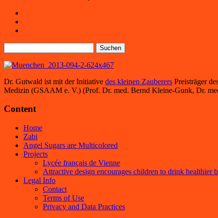
Suchen
nach:
Dr. Gutwald ist mit der Initiative
des kleinen Zauberers
Preisträger de
Medizin (GSAAM e. V.) (Prof. Dr. med. Bernd Kleine-Gunk, Dr. med. 
Content
Home
Zabi
Angel Sugars are Multicolored
Projects
Lycée français de Vienne
Attractive design encourages children to drink healthier 
Legal Info
Contact
Terms of Use
Privacy and Data Practices