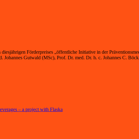
s diesjährigen Förderpreises „öffentliche Initiative in der Präventions
Johannes Gutwald (MSc), Prof. Dr. med. Dr. h. c. Johannes C. Böck, 
beverages – a project with Flaska