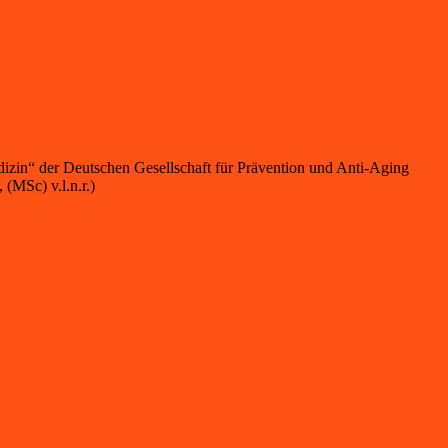
medizin“ der Deutschen Gesellschaft für Prävention und Anti-Aging
(MSc) v.l.n.r.)